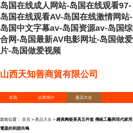
岛国在线成人网站-岛国在线观看97-
岛国在线观看AV-岛国在线激情网站-
岛国中文字幕av-岛国资源av-岛国综
合网-岛国最新AV电影网址-岛国做爱
片-岛国做爱视频
山西天知善商貿有限公司
首頁
企業簡介
產品大全
聯系我們
企業信息
訪客留言
當前位置：
首頁
>
產品大全
>
經典陶瓷茶具五件套 傳統工藝與現代家用
電器的和諧共鳴