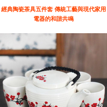
經典陶瓷茶具五件套 傳統工藝與現代家用
電器的和諧共鳴