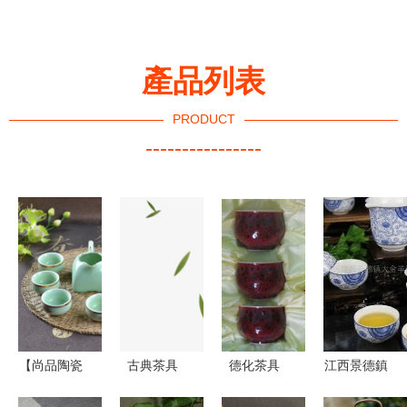
產品列表
PRODUCT
----------------
【尚品陶瓷
古典茶具
德化茶具
江西景德鎮
廠專業生產
PNG圖片素
傳承千年技
大金羊陶瓷