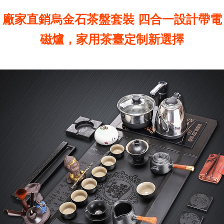
廠家直銷烏金石茶盤套裝 四合一設計帶電
磁爐，家用茶臺定制新選擇