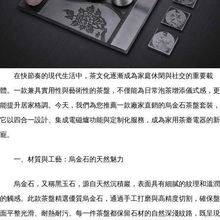
在快節奏的現代生活中，茶文化逐漸成為家庭休閑與社交的重要載
體。一款兼具實用性與藝術性的茶盤，不僅能為日常泡茶增添儀式感，更
能提升居家格調。今天，我們為您推薦一款廠家直銷的烏金石茶盤套裝，
它以四合一設計、集成電磁爐功能與定制化服務，成為家用茶臺電器的新
寵。
一、材質與工藝：烏金石的天然魅力
烏金石，又稱黑玉石，源自天然沉積巖，表面具有細膩的紋理和溫潤
的觸感。此款茶盤精選優質烏金石，通過手工打磨與高精度切割，確保盤
面平整光滑、耐熱耐污。每一件茶盤都保留石材的自然深淺紋路，既呈現