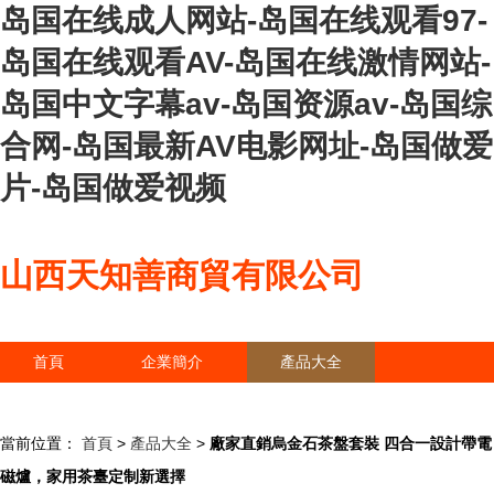
岛国在线成人网站-岛国在线观看97-
岛国在线观看AV-岛国在线激情网站-
岛国中文字幕av-岛国资源av-岛国综
合网-岛国最新AV电影网址-岛国做爱
片-岛国做爱视频
山西天知善商貿有限公司
首頁
企業簡介
產品大全
聯系我們
企業信息
訪客留言
當前位置：
首頁
>
產品大全
>
廠家直銷烏金石茶盤套裝 四合一設計帶電
磁爐，家用茶臺定制新選擇