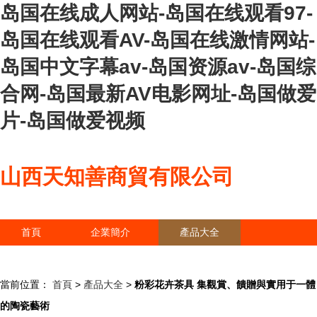
岛国在线成人网站-岛国在线观看97-
岛国在线观看AV-岛国在线激情网站-
岛国中文字幕av-岛国资源av-岛国综
合网-岛国最新AV电影网址-岛国做爱
片-岛国做爱视频
山西天知善商貿有限公司
首頁
企業簡介
產品大全
聯系我們
企業信息
訪客留言
當前位置：
首頁
>
產品大全
>
粉彩花卉茶具 集觀賞、饋贈與實用于一體
的陶瓷藝術