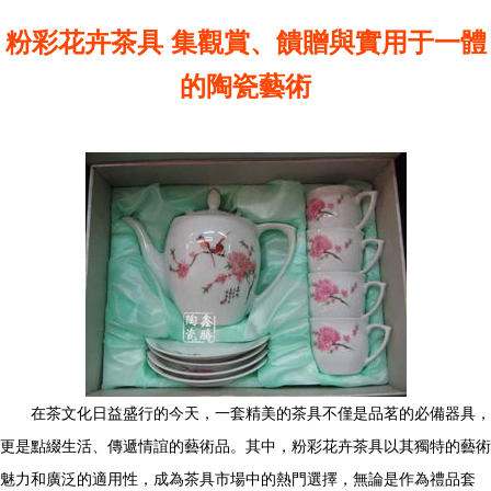
粉彩花卉茶具 集觀賞、饋贈與實用于一體
的陶瓷藝術
在茶文化日益盛行的今天，一套精美的茶具不僅是品茗的必備器具，
更是點綴生活、傳遞情誼的藝術品。其中，粉彩花卉茶具以其獨特的藝術
魅力和廣泛的適用性，成為茶具市場中的熱門選擇，無論是作為禮品套